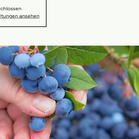
chlossen
altungen ansehen