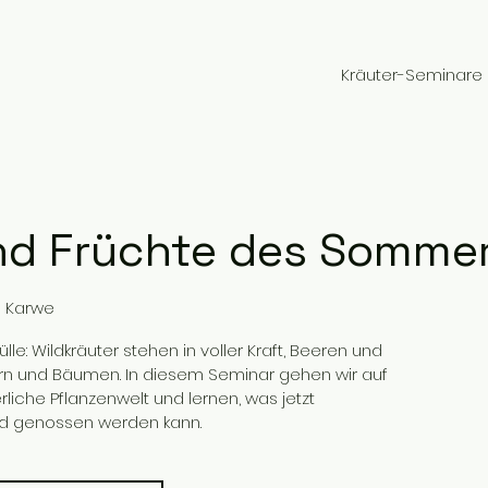
Kräuter-Seminare
nd Früchte des Sommer
e Karwe
e: Wildkräuter stehen in voller Kraft, Beeren und
ern und Bäumen. In diesem Seminar gehen wir auf
liche Pflanzenwelt und lernen, was jetzt
nd genossen werden kann.