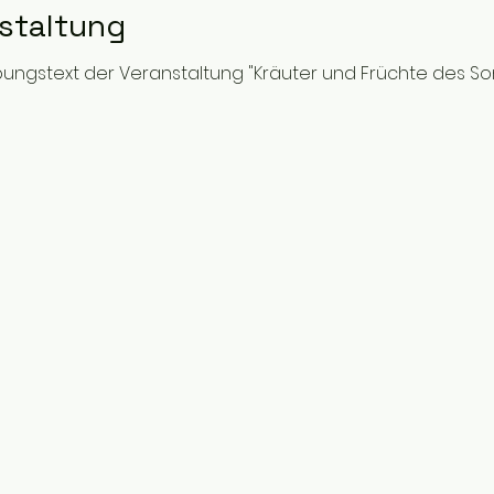
nstaltung
ibungstext der Veranstaltung "Kräuter und Früchte des S