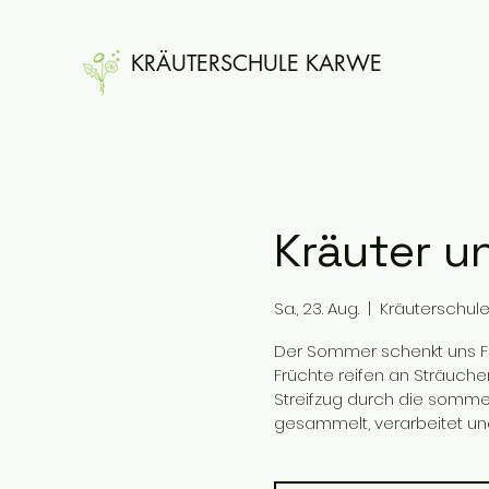
KRÄUTERSCHULE KARWE
Kräuter u
Sa., 23. Aug.
  |  
Kräuterschul
Der Sommer schenkt uns Füll
Früchte reifen an Sträuch
Streifzug durch die sommer
gesammelt, verarbeitet u