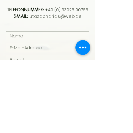
TELEFONNUMMER:
+49 (0) 33925 90765
E-MAIL:
utazacharias@web.de
Absenden