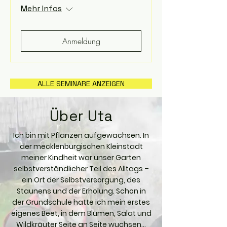
Mehr Infos
Anmeldung
ALLE SEMINARE ANZEIGEN
Über Uta
Ich bin mit Pflanzen aufgewachsen. In
der mecklenburgischen Kleinstadt
meiner Kindheit war unser Garten
selbstverständlicher Teil des Alltags –
ein Ort der Selbstversorgung, des
Staunens und der Erholung. Schon in
der Grundschule hatte ich mein erstes
eigenes Beet, in dem Blumen, Salat und
Wildkräuter Seite an Seite wuchsen...